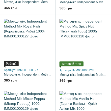
Метод-мікс Independent Method Mix Berry Ecstasy (Ягідний Екстаз) 1000г
Метод-мікс Independent Method Mix Mad Krill (Скажений Криль) 1000г
365 грн
365 грн
Рибний
Тигровий горіх
Артикул: IMM001000127
Артикул: IMM001000128
Метод-мікс Independent Method Mix Royal Fish (Королівська Риба) 1000г
Метод-мікс Independent Method Mix Spicy Nut (Пікантний Горіх) 1000г
365 грн
365 грн