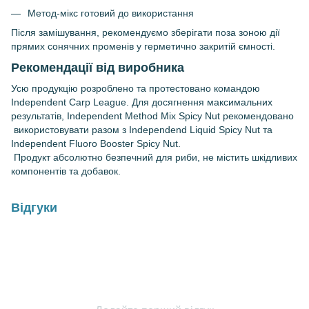
Метод-мікс готовий до використання
Після замішування, рекомендуємо зберігати поза зоною дії
прямих сонячних променів у герметично закритій ємності.
Рекомендації від виробника
Усю продукцію розроблено та протестовано командою
Independent Carp League. Для досягнення максимальних
результатів, Independent Method Mix Spicy Nut рекомендовано
використовувати разом з Independend Liquid Spicy Nut та
Independent Fluoro Booster Spicy Nut.
Продукт абсолютно безпечний для риби, не містить шкідливих
компонентів та добавок.
Відгуки