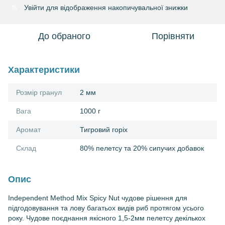
Увійти
для відображення накопичувальної знижки
%
До обраного
Порівняти
Характеристики
Розмір гранул
2 мм
Вага
1000 г
Аромат
Тигровий горіх
Склад
80% пелетсу та 20% сипучих добавок
Опис
Independent Method Mix Spicy Nut чудове рішення для
підгодовування та лову багатьох видів риб протягом усього
року. Чудове поєднання якісного 1,5-2мм пелетсу декількох