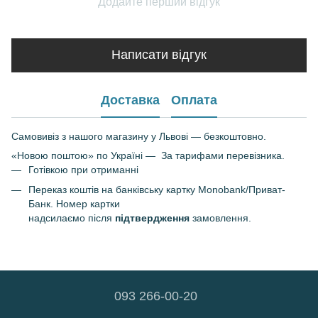
Додайте перший відгук
Написати відгук
Доставка
Оплата
Самовивіз з нашого магазину у Львові — безкоштовно.
«Новою поштою» по Україні — За тарифами перевізника.
Готівкою при отриманні
Переказ коштів на банківську картку Monobank/Приват-
Банк. Номер картки
надсилаємо після
підтвердження
замовлення.
093 266-00-20