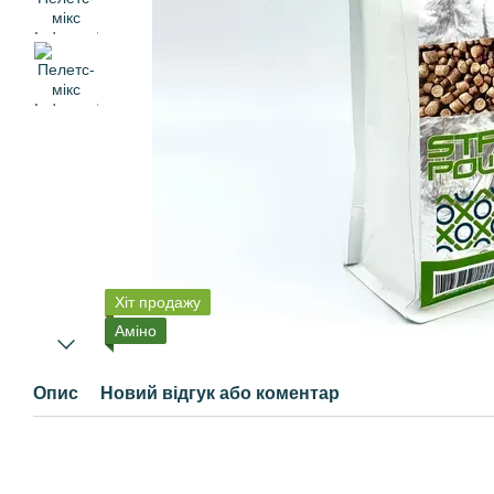
Хіт продажу
Аміно
Опис
Новий відгук або коментар