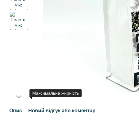
Максимальна жирність
Опис
Новий відгук або коментар