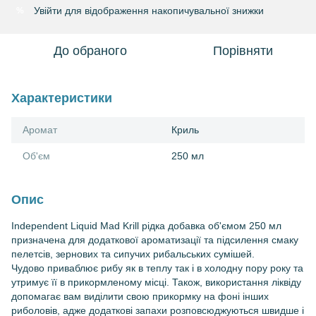
Увійти
для відображення накопичувальної знижки
%
До обраного
Порівняти
Характеристики
Аромат
Криль
Об'єм
250 мл
Опис
Independent Liquid Mad Krill рідка добавка об'ємом 250 мл
призначена для додаткової ароматизації та підсилення смаку
пелетсів, зернових та сипучих рибальських сумішей.
Чудово приваблює рибу як в теплу так і в холодну пору року та
утримує її в прикормленому місці. Також, використання ліквіду
допомагає вам виділити свою прикормку на фоні інших
риболовів, адже додаткові запахи розповсюджуються швидше і