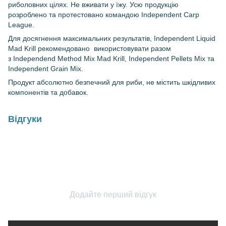
риболовних цілях. Не вживати у їжу. Усю продукцію
розроблено та протестовано командою Independent Carp
League.
Для досягнення максимальних результатів, Independent Liquid
Mad Krill рекомендовано використовувати разом
з Independend Method Mix Mad Krill, Independent Pellets Mix та
Independent Grain Mix.
Продукт абсолютно безпечний для риби, не містить шкідливих
компонентів та добавок.
Відгуки
Додайте перший відгук