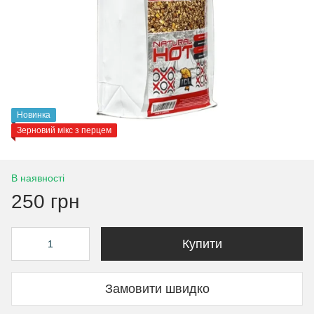
Новинка
Зерновий мікс з перцем
В наявності
250 грн
Купити
Замовити швидко