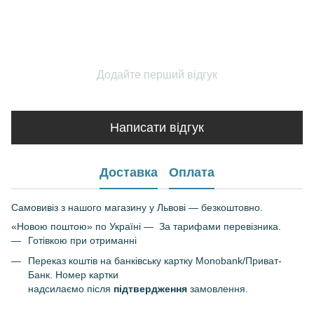
Додайте перший відгук
Написати відгук
Доставка
Оплата
Самовивіз з нашого магазину у Львові — безкоштовно.
«Новою поштою» по Україні — За тарифами перевізника.
Готівкою при отриманні
Переказ коштів на банківську картку Monobank/Приват-
Банк. Номер картки
надсилаємо після
підтвердження
замовлення.