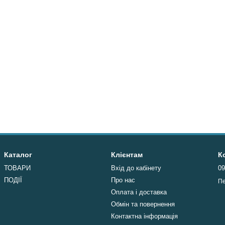
Каталог
Клієнтам
К
ТОВАРИ
Вхід до кабінету
09
ПОДІЇ
Про нас
Пе
Оплата і доставка
Обмін та повернення
Контактна інформація